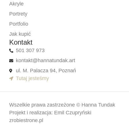
Akryle
Portrety
Portfolio
Jak kupić
Kontakt
501 307 973
kontakt@hannatundak.art
ul. M. Palacza 94, Poznań
Tutaj jesteśmy
Wszelkie prawa zastrzeżone © Hanna Tundak
Projekt i realizacja: Emil Czupryński
zrobiestrone.pl