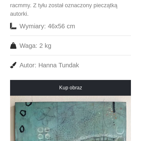
racmmy. Z tyłu został oznaczony pieczątką
autorki.
Wymiary: 46x56 cm
Waga: 2 kg
Autor: Hanna Tundak
Kup obraz