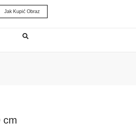
Jak Kupić Obraz
0 cm