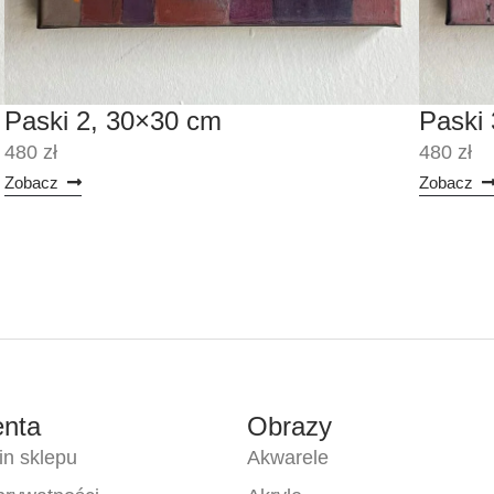
Paski 2, 30×30 cm
Paski
480 zł
480 zł
Zobacz
Zobacz
enta
Obrazy
n sklepu
Akwarele