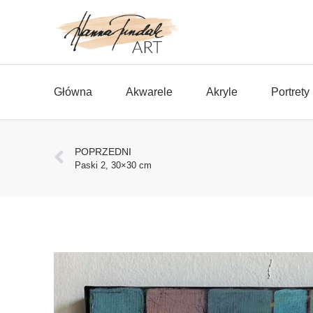
Główna
Akwarele
Akryle
Portrety
POPRZEDNI
Paski 2, 30×30 cm