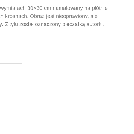
o wymiarach 30×30 cm namalowany na płótnie
 krosnach. Obraz jest nieoprawiony, ale
 Z tyłu został oznaczony pieczątką autorki.