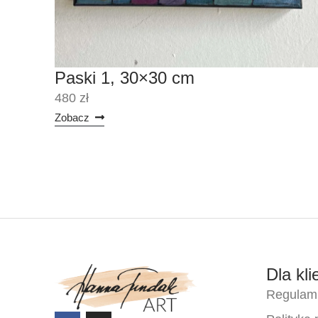
Paski 1, 30×30 cm
480 zł
Zobacz
Dla kli
Regulami