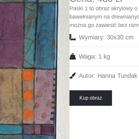
Paski 1 to obraz akrylowy 
bawełnianym na drewnianych
można go zawiesić bez ramy.
Wymiary: 30x30 cm
Waga: 1 kg
Autor: Hanna Tundak
Kup obraz