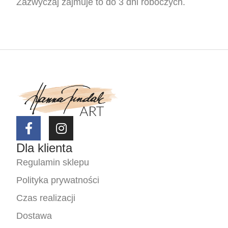
Zazwyczaj zajmuje to do 3 dni roboczych.
Dla klienta
Regulamin sklepu
Polityka prywatności
Czas realizacji
Dostawa