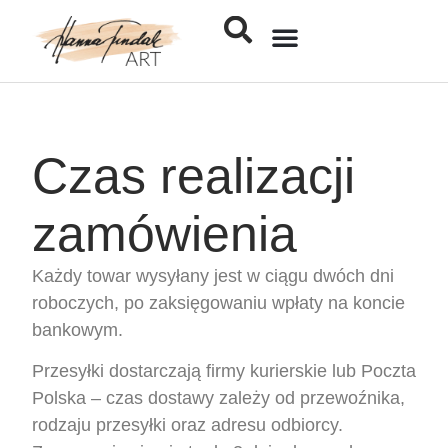
Jak kupić obraz
Czas realizacji
zamówienia
Każdy towar wysyłany jest w ciągu dwóch dni
roboczych, po zaksięgowaniu wpłaty na koncie
bankowym.
Przesyłki dostarczają firmy kurierskie lub Poczta
Polska – czas dostawy zależy od przewoźnika,
rodzaju przesyłki oraz adresu odbiorcy.