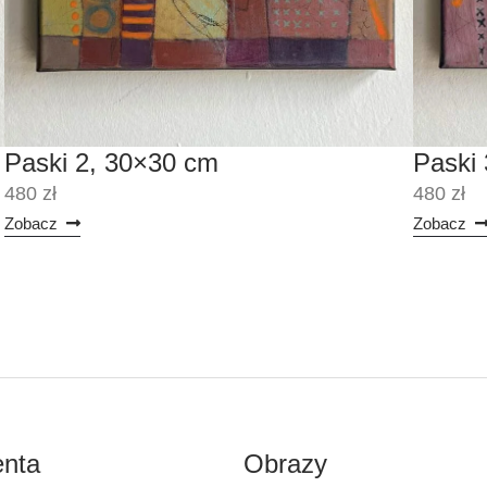
Paski 2, 30×30 cm
Paski
480 zł
480 zł
Zobacz
Zobacz
enta
Obrazy