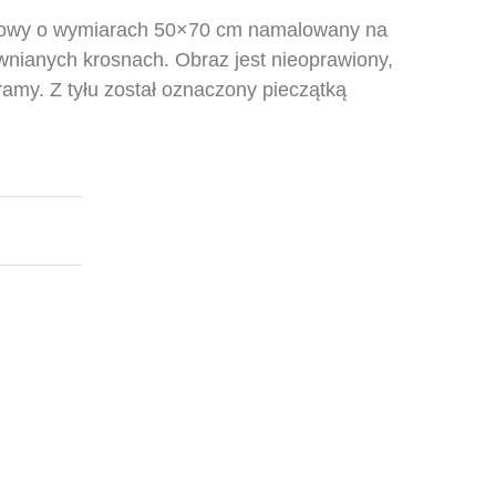
ylowy o wymiarach 50×70 cm namalowany na
wnianych krosnach. Obraz jest nieoprawiony,
amy. Z tyłu został oznaczony pieczątką