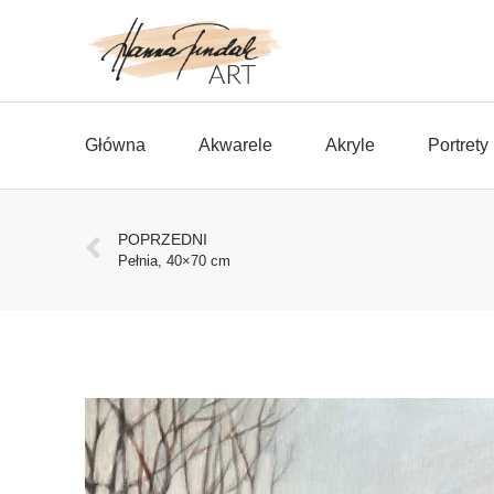
Główna
Akwarele
Akryle
Portrety
POPRZEDNI
Pełnia, 40×70 cm