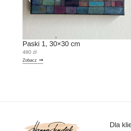
Paski 1, 30×30 cm
480 zł
Zobacz
Dla kli