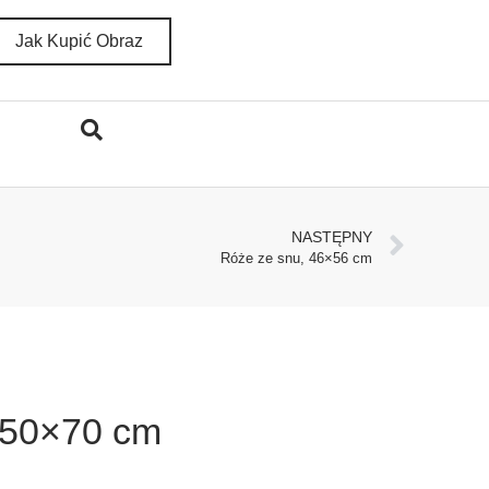
Jak Kupić Obraz
NASTĘPNY
Róże ze snu, 46×56 cm
 50×70 cm