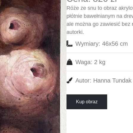
Róże ze snu to obraz akry
płótnie bawełnianym na dre
ale można go zawiesić bez r
autorki.
Wymiary: 46x56 cm
Waga: 2 kg
Autor: Hanna Tundak
Kup obraz