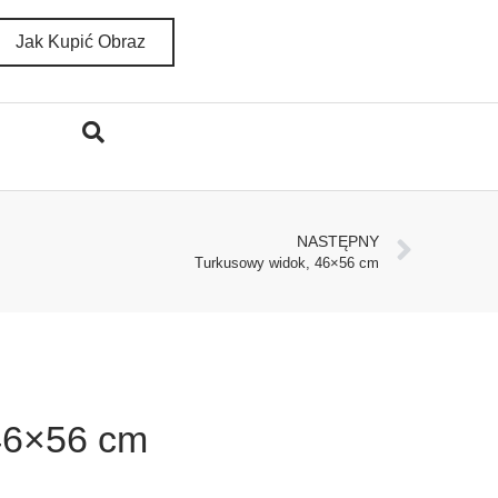
Jak Kupić Obraz
NASTĘPNY
Turkusowy widok, 46×56 cm
46×56 cm