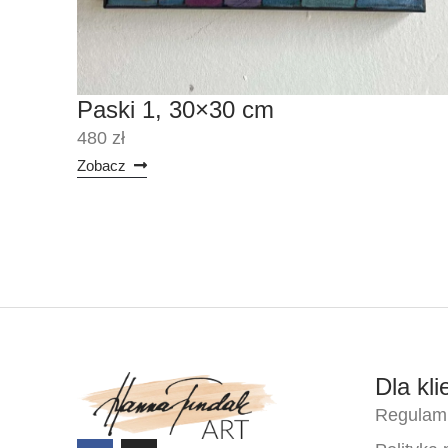
Paski 1, 30×30 cm
480 zł
Zobacz
Dla kli
Regulami