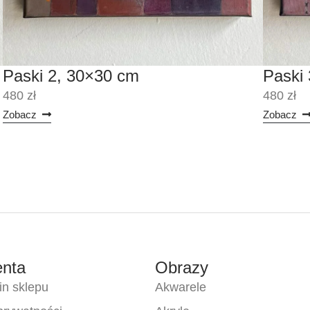
Paski 2, 30×30 cm
Paski
480 zł
480 zł
Zobacz
Zobacz
enta
Obrazy
n sklepu
Akwarele