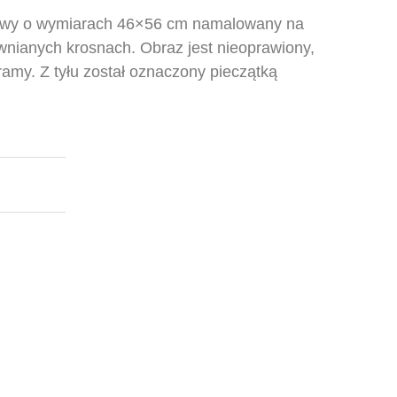
lowy o wymiarach 46×56 cm namalowany na
wnianych krosnach. Obraz jest nieoprawiony,
amy. Z tyłu został oznaczony pieczątką