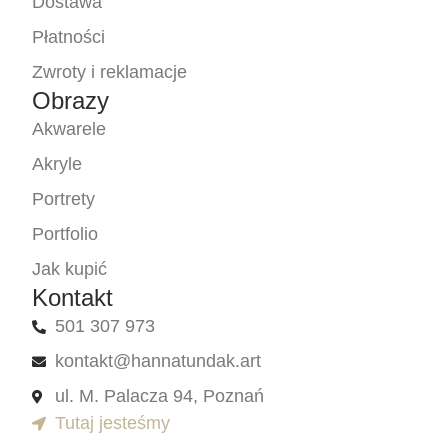
Dostawa
Płatności
Zwroty i reklamacje
Obrazy
Akwarele
Akryle
Portrety
Portfolio
Jak kupić
Kontakt
501 307 973
kontakt@hannatundak.art
ul. M. Palacza 94, Poznań
Tutaj jesteśmy