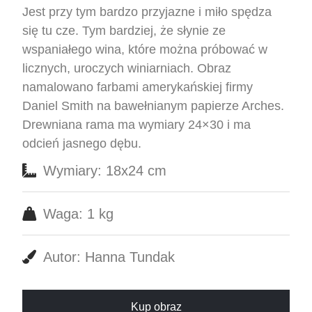
Jest przy tym bardzo przyjazne i miło spędza
się tu cze. Tym bardziej, że słynie ze
wspaniałego wina, które można próbować w
licznych, uroczych winiarniach. Obraz
namalowano farbami amerykańskiej firmy
Daniel Smith na bawełnianym papierze Arches.
Drewniana rama ma wymiary 24×30 i ma
odcień jasnego dębu.
Wymiary: 18x24 cm
Waga: 1 kg
Autor: Hanna Tundak
Kup obraz