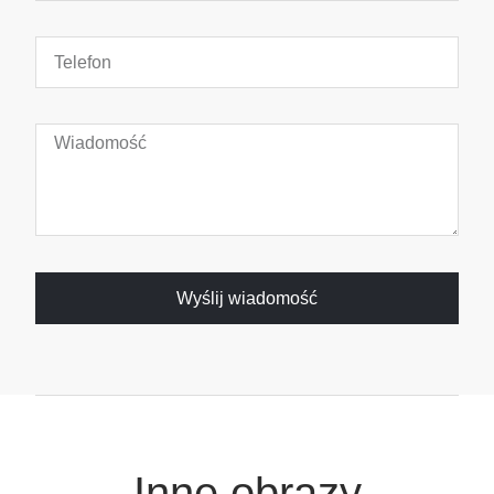
Wyślij wiadomość
Inne obrazy