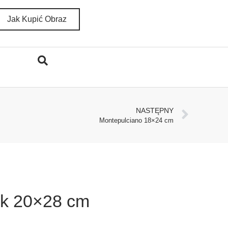
Jak Kupić Obraz
NASTĘPNY
Montepulciano 18×24 cm
ek 20×28 cm