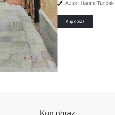
Autor: Hanna Tundak
Kup obraz
Kup obraz