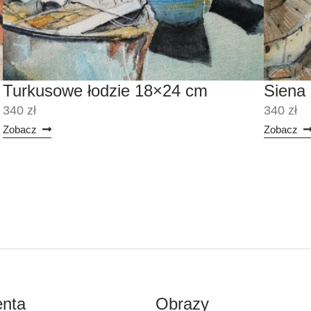
Turkusowe łodzie 18×24 cm
Siena 
340 zł
340 zł
Zobacz
Zobacz
enta
Obrazy