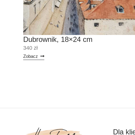
Dubrownik, 18×24 cm
340 zł
Zobacz
Dla kli