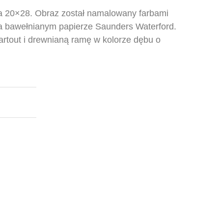
la 20×28. Obraz został namalowany farbami
 bawełnianym papierze Saunders Waterford.
artout i drewnianą ramę w kolorze dębu o