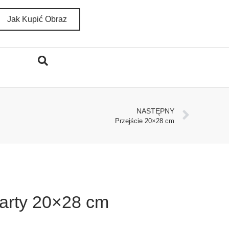
Jak Kupić Obraz
NASTĘPNY
Przejście 20×28 cm
Warty 20×28 cm