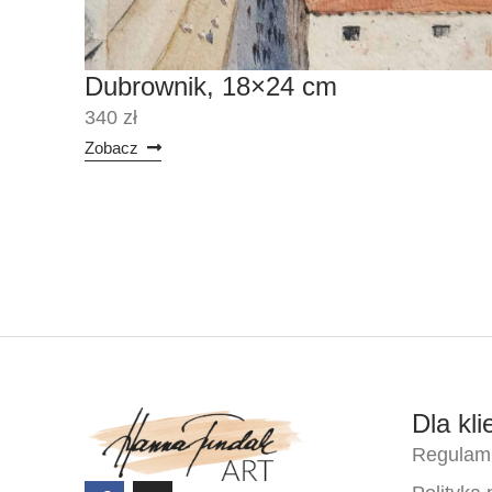
Dubrownik, 18×24 cm
340 zł
Zobacz
Dla kli
Regulami