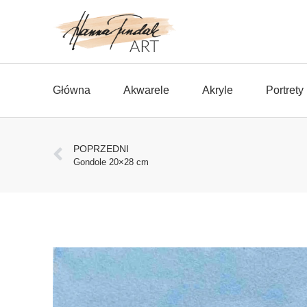
Główna
Akwarele
Akryle
Portrety
POPRZEDNI
Gondole 20×28 cm