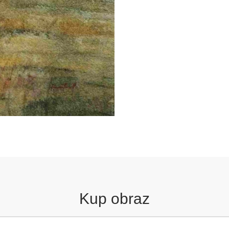
Kup obraz